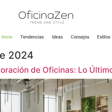
Inicio
Tendencias
Ideas
Consejos
Estilos
de 2024
oración de Oficinas: Lo Últi