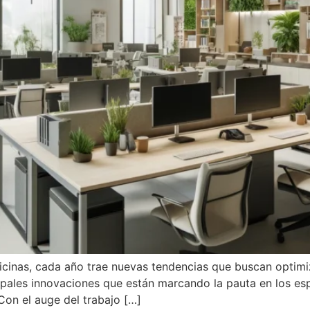
cinas, cada año trae nuevas tendencias que buscan optimiza
ncipales innovaciones que están marcando la pauta en los e
Con el auge del trabajo […]