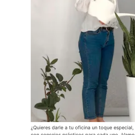
¿Quieres darle a tu oficina un toque especial
con consejos prácticos para cada uno. ¡Vamos