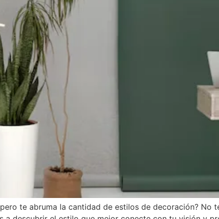
, pero te abruma la cantidad de estilos de decoración? No 
 a descubrir el estilo que mejor conecte con tu visión y p