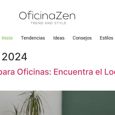
Inicio
Tendencias
Ideas
Consejos
Estilos
 2024
para Oficinas: Encuentra el L