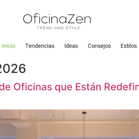
Inicio
Tendencias
Ideas
Consejos
Estilos
 2026
de Oficinas que Están Redefin