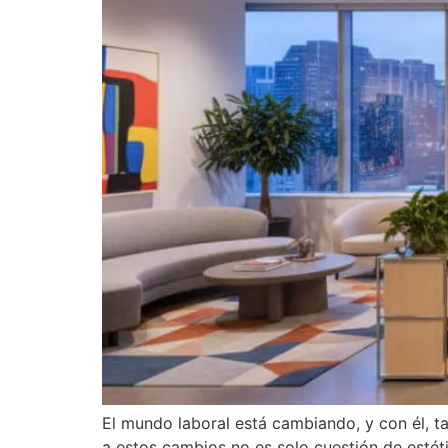
El mundo laboral está cambiando, y con él, tam
a estos cambios no es solo cuestión de estét