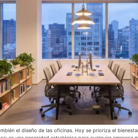
bién el diseño de las oficinas. Hoy se prioriza el bienestar,
ica: es una necesidad estratégica para cualquier empresa 