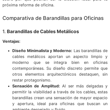
próxima reforma de oficina.
Comparativa de Barandillas para Oficinas
1.
Barandillas de Cables Metálicos
Ventajas:
Diseño Minimalista y Moderno:
Las barandillas de
cables metálicos aportan un aspecto limpio y
moderno que se integra bien en oficinas
contemporáneas. Su diseño discreto permite que
otros elementos arquitectónicos destaquen, sin
restar protagonismo.
Sensación de Amplitud:
Al ser más delgadas y
permitir la visibilidad a través de los cables, estas
barandillas crean una sensación de mayor espacio
y apertura, ideal para oficinas que buscan un
ambiente despejado y fluido.