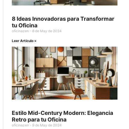
8 Ideas Innovadoras para Transformar
tu Oficina
oficinazen
8 de May de 2024
Leer Artículo »
Estilo Mid-Century Modern: Elegancia
Retro para tu Oficina
oficinazen
9 de May de 2024