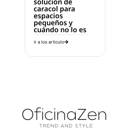
solución de
caracol para
espacios
pequeños y
cuándo no lo es
ir a los articulo