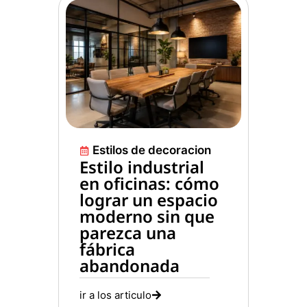
Estilos de decoracion
Estilo industrial
en oficinas: cómo
lograr un espacio
moderno sin que
parezca una
fábrica
abandonada
ir a los articulo