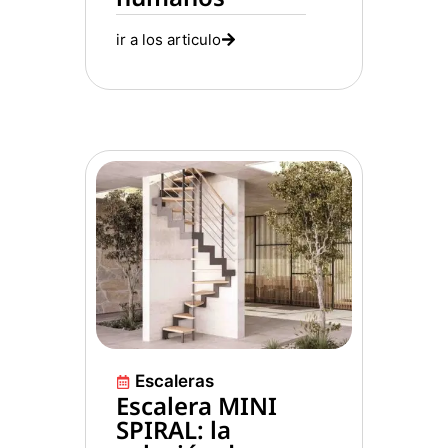
ir a los articulo
Escaleras
Escalera MINI
SPIRAL: la