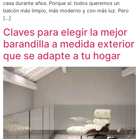
casa durante años. Porque sí: todos queremos un
balcón más limpio, más moderno y con más luz. Pero
[…]
Claves para elegir la mejor
barandilla a medida exterior
que se adapte a tu hogar