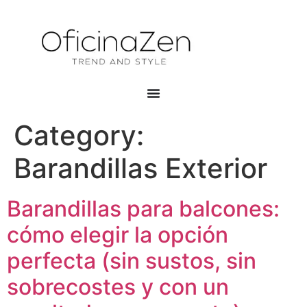
Category:
Barandillas Exterior
Barandillas para balcones:
cómo elegir la opción
perfecta (sin sustos, sin
sobrecostes y con un