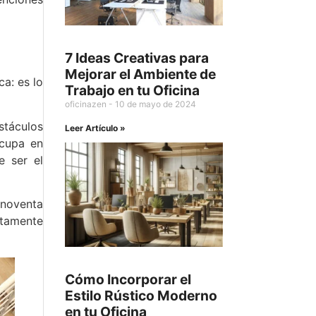
7 Ideas Creativas para
Mejorar el Ambiente de
a: es lo
Trabajo en tu Oficina
oficinazen
10 de mayo de 2024
stáculos
Leer Artículo »
ocupa en
e ser el
noventa
etamente
Cómo Incorporar el
Estilo Rústico Moderno
en tu Oficina