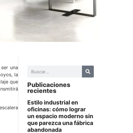
 ser una
poyos, la
claje que
Publicaciones
nsmitirá
recientes
Estilo industrial en
escalera
oficinas: cómo lograr
un espacio moderno sin
que parezca una fábrica
abandonada