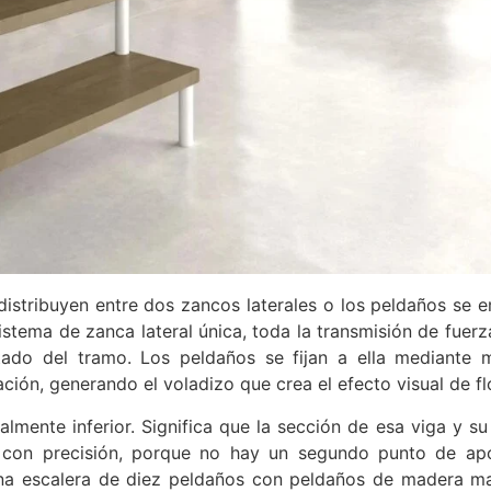
distribuyen entre dos zancos laterales o los peldaños se 
istema de zanca lateral única, toda la transmisión de fuerz
ado del tramo. Los peldaños se fijan a ella mediante 
ación, generando el voladizo que crea el efecto visual de fl
almente inferior. Significa que la sección de esa viga y su
s con precisión, porque no hay un segundo punto de a
una escalera de diez peldaños con peldaños de madera m