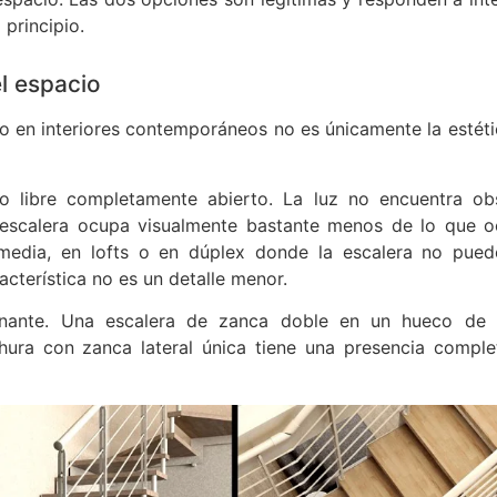
 principio.
l espacio
o en interiores contemporáneos no es únicamente la estétic
do libre completamente abierto. La luz no encuentra ob
la escalera ocupa visualmente bastante menos de lo que 
media, en lofts o en dúplex donde la escalera no pued
acterística no es un detalle menor.
inante. Una escalera de zanca doble en un hueco de 
hura con zanca lateral única tiene una presencia compl