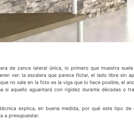
a lateral única:
 y por qué funcionan en
era de zanca lateral única, lo primero que muestra suele
poráneos
ren ver: la escalera que parece flotar, el lado libre sin a
 que no sale en la foto es la viga que lo hace posible, el an
na si aquello aguantará con rigidez durante décadas o tra
calera de zanca lateral única, lo primero que
oto enseña lo que todos quieren ver: la escalera
s, la luz
 técnica explica, en buena medida, por qué este tipo de 
a a presupuestar.