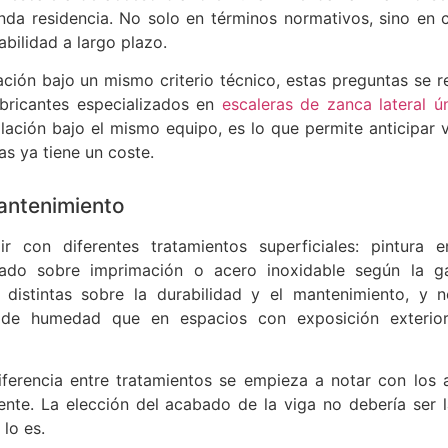
nda residencia. No solo en términos normativos, sino en 
abilidad a largo plazo.
ación bajo un mismo criterio técnico, estas preguntas se r
bricantes especializados en
escaleras de zanca lateral ú
alación bajo el mismo equipo, es lo que permite anticipar v
s ya tiene un coste.
mantenimiento
r con diferentes tratamientos superficiales: pintura 
lacado sobre imprimación o acero inoxidable según la 
 distintas sobre la durabilidad y el mantenimiento, y 
ol de humedad que en espacios con exposición exterio
diferencia entre tratamientos se empieza a notar con los 
ente. La elección del acabado de la viga no debería ser l
lo es.