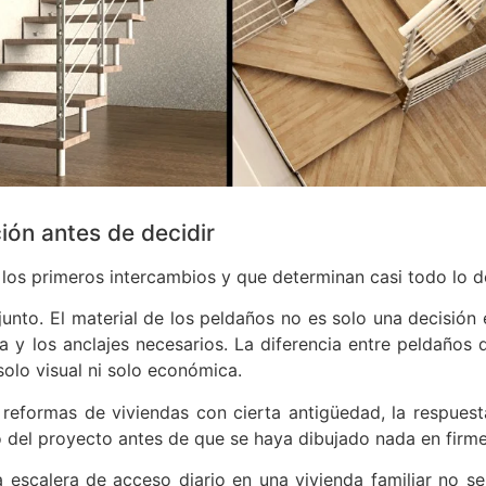
ción antes de decidir
 los primeros intercambios y que determinan casi todo lo 
unto. El material de los peldaños no es solo una decisión e
a y los anclajes necesarios. La diferencia entre peldaños d
solo visual ni solo económica.
 reformas de viviendas con cierta antigüedad, la respuest
del proyecto antes de que se haya dibujado nada en firme
a escalera de acceso diario en una vivienda familiar no se