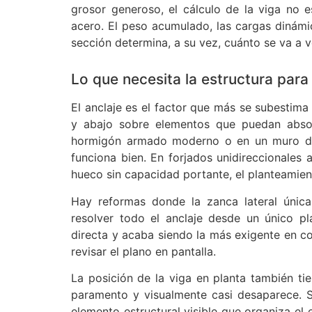
grosor generoso, el cálculo de la viga no
acero. El peso acumulado, las cargas dinámic
sección determina, a su vez, cuánto se va a v
Lo que necesita la estructura para
El anclaje es el factor que más se subestima e
y abajo sobre elementos que puedan absor
hormigón armado moderno o en un muro de b
funciona bien. En forjados unidireccionales 
hueco sin capacidad portante, el planteamie
Hay reformas donde la zanca lateral única
resolver todo el anclaje desde un único pl
directa y acaba siendo la más exigente en co
revisar el plano en pantalla.
La posición de la viga en planta también ti
paramento y visualmente casi desaparece. S
elemento estructural visible que organiza el