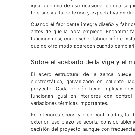
igual que una de uso ocasional en una segu
tolerancia a la deflexión y expectativa de dur
Cuando el fabricante integra diseño y fabric
antes de que la obra empiece. Encontrar fa
funcionen así, con diseño, fabricación e inst
que de otro modo aparecen cuando cambiarla
Sobre el acabado de la viga y el 
El acero estructural de la zanca puede i
electrostática, galvanizado en caliente, 
proyecto. Cada opción tiene implicaciones
funcionan igual en interiores con contr
variaciones térmicas importantes.
En interiores secos y bien controlados, la 
exterior, ese plazo se acorta considerablem
decisión del proyecto, aunque con frecuencia 