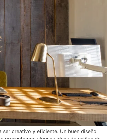
ser creativo y eficiente. Un buen diseño
te presentamos algunas ideas de estilos de