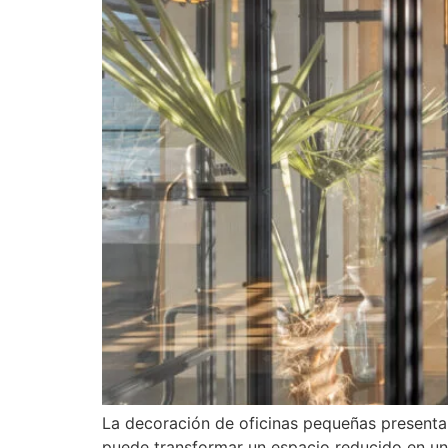
La decoración de oficinas pequeñas presenta 
puede transformar un espacio reducido en un