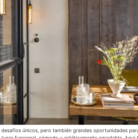
desafíos únicos, pero también grandes oportunidades para 
 lugar funcional, cómodo y estéticamente agradable. Aquí 