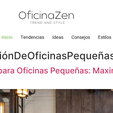
Inicio
Tendencias
Ideas
Consejos
Estilos
iónDeOficinasPequeña
para Oficinas Pequeñas: Maxi