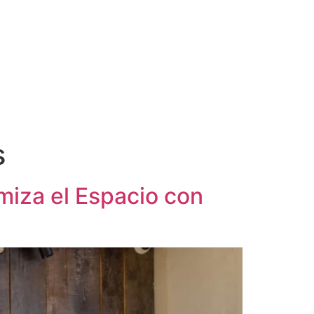
s
miza el Espacio con