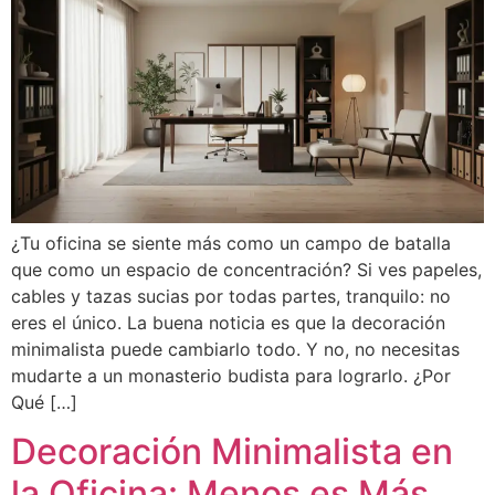
¿Tu oficina se siente más como un campo de batalla
que como un espacio de concentración? Si ves papeles,
cables y tazas sucias por todas partes, tranquilo: no
eres el único. La buena noticia es que la decoración
minimalista puede cambiarlo todo. Y no, no necesitas
mudarte a un monasterio budista para lograrlo. ¿Por
Qué […]
Decoración Minimalista en
la Oficina: Menos es Más