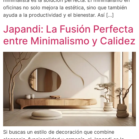
minimalista es la solución perfecta. El minimalismo en
oficinas no solo mejora la estética, sino que también
ayuda a la productividad y el bienestar. Así […]
Japandi: La Fusión Perfecta
entre Minimalismo y Calidez
Si buscas un estilo de decoración que combine