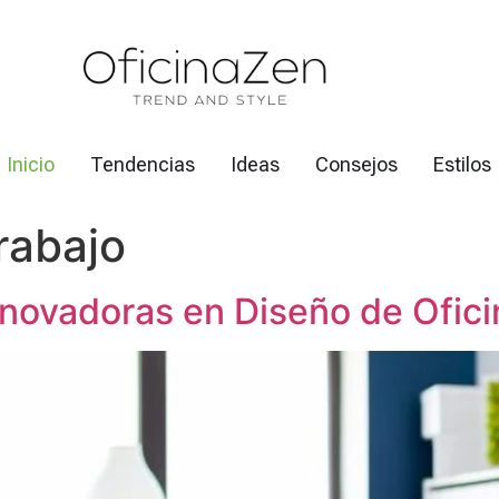
Inicio
Tendencias
Ideas
Consejos
Estilos
rabajo
novadoras en Diseño de Ofici