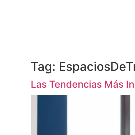
Tag:
EspaciosDeT
Las Tendencias Más In