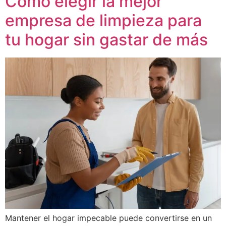
Cómo elegir la mejor
empresa de limpieza para
tu hogar sin gastar de más
Mantener el hogar impecable puede convertirse en un