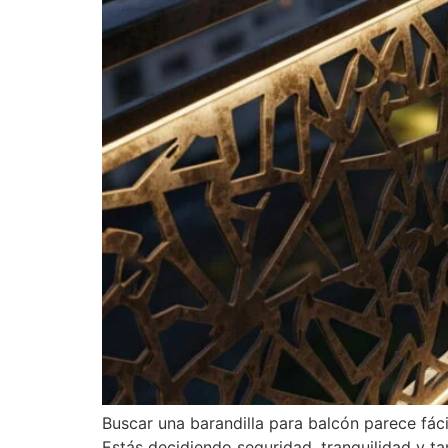
Buscar una barandilla para balcón parece fáci
Estás decidiendo seguridad, tranquilidad y t