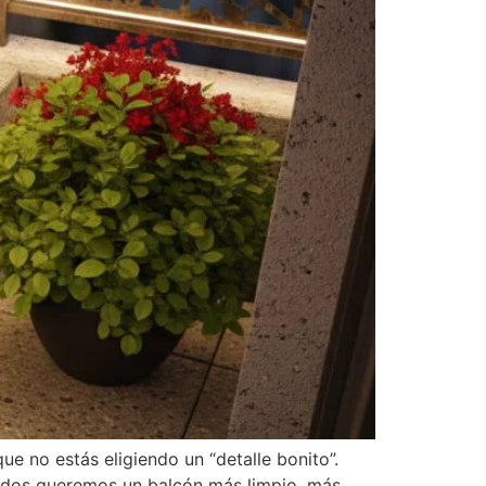
e no estás eligiendo un “detalle bonito”.
todos queremos un balcón más limpio, más