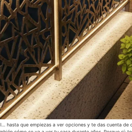
l… hasta que empiezas a ver opciones y te das cuenta de qu
ambién cómo se va a ver tu casa durante años. Porque sí: 