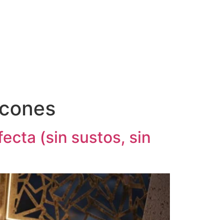
lcones
ecta (sin sustos, sin