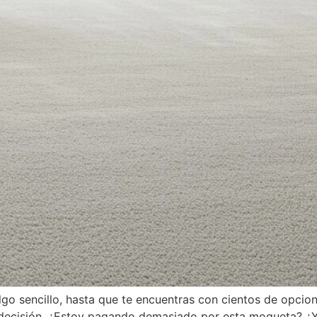
go sencillo, hasta que te encuentras con cientos de opcion
 decisión. ¿Estoy pagando demasiado por esta moqueta? ¿Y