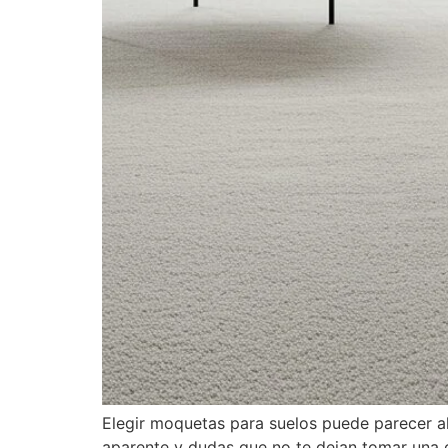
Elegir moquetas para suelos puede parecer al
aparente y dudas que no te dejan tomar una