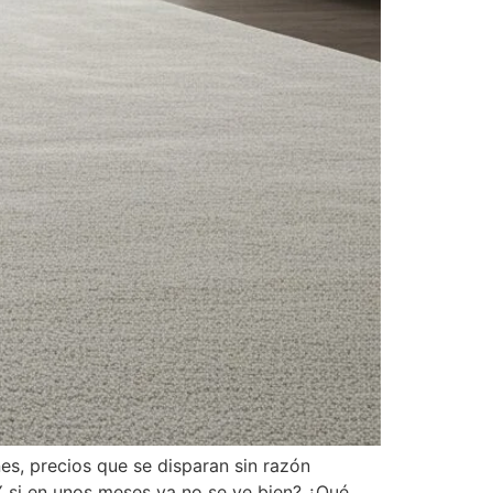
es, precios que se disparan sin razón
 si en unos meses ya no se ve bien? ¿Qué