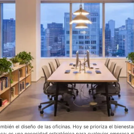
bién el diseño de las oficinas. Hoy se prioriza el bienestar,
ica: es una necesidad estratégica para cualquier empresa 