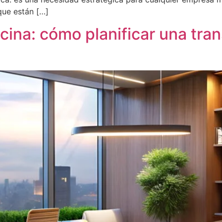
que están […]
icina: cómo planificar una tr