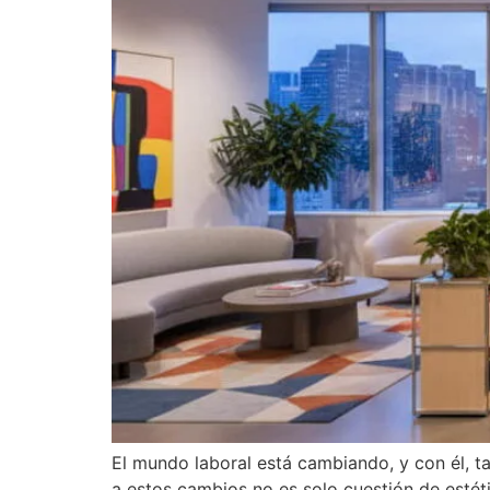
El mundo laboral está cambiando, y con él, tam
a estos cambios no es solo cuestión de estét