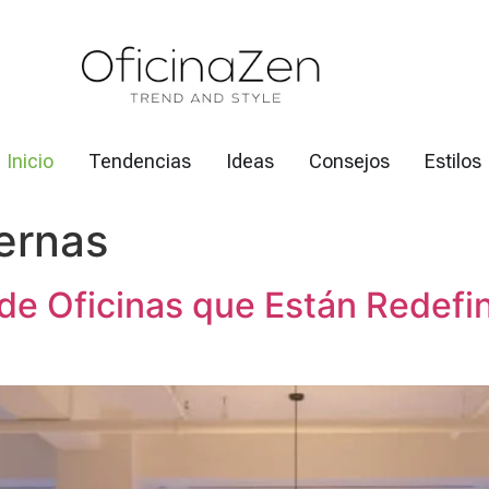
Inicio
Tendencias
Ideas
Consejos
Estilos
ernas
de Oficinas que Están Redefin