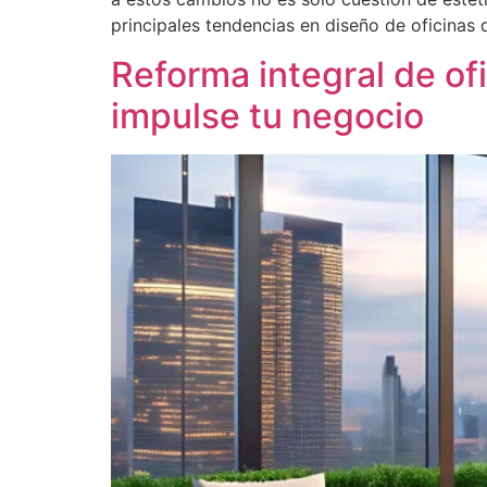
principales tendencias en diseño de oficinas 
Reforma integral de of
impulse tu negocio