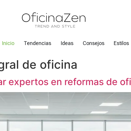
Inicio
Tendencias
Ideas
Consejos
Estilos
ral de oficina
ar expertos en reformas de of