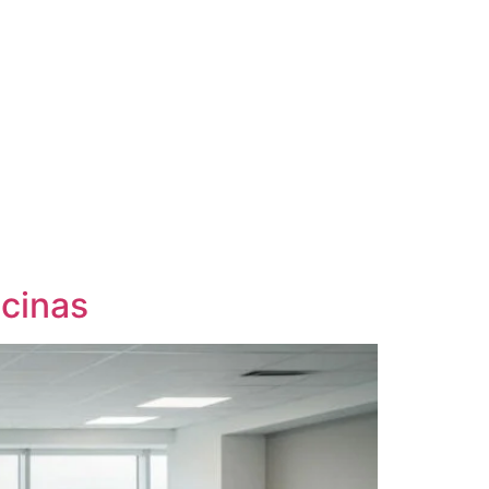
icinas