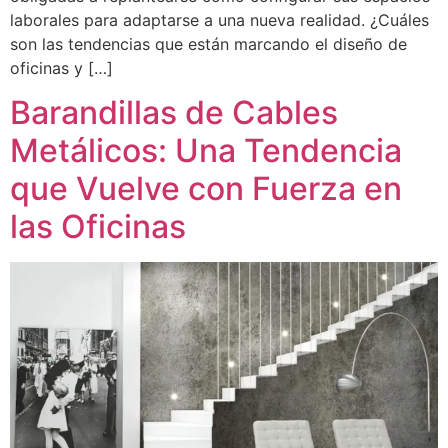
laborales para adaptarse a una nueva realidad. ¿Cuáles
son las tendencias que están marcando el diseño de
oficinas y […]
Barandillas de Cables
Metálicos: Una Tendencia
que Vuelve con Fuerza en
las Oficinas