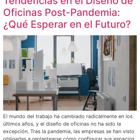
Tendencias en el Diseño de
Oficinas Post-Pandemia:
¿Qué Esperar en el Futuro?
El mundo del trabajo ha cambiado radicalmente en los
últimos años, y el diseño de oficinas no ha sido la
excepción. Tras la pandemia, las empresas se han visto
obligadas a replantearse cómo configurar sus espacios