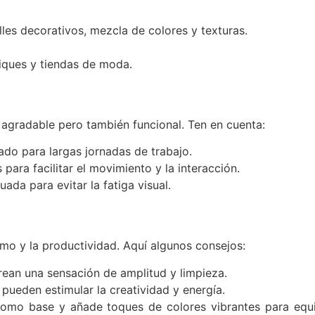
les decorativos, mezcla de colores y texturas.
iques y tiendas de moda.
e agradable pero también funcional. Ten en cuenta:
do para largas jornadas de trabajo.
ara facilitar el movimiento y la interacción.
uada para evitar la fatiga visual.
imo y la productividad. Aquí algunos consejos:
rean una sensación de amplitud y limpieza.
 pueden estimular la creatividad y energía.
omo base y añade toques de colores vibrantes para equil