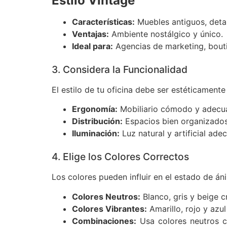
Estilo Vintage
Características:
Muebles antiguos, detal
Ventajas:
Ambiente nostálgico y único.
Ideal para:
Agencias de marketing, bout
3. Considera la Funcionalidad
El estilo de tu oficina debe ser estéticament
Ergonomía:
Mobiliario cómodo y adecua
Distribución:
Espacios bien organizados p
Iluminación:
Luz natural y artificial adec
4. Elige los Colores Correctos
Los colores pueden influir en el estado de án
Colores Neutros:
Blanco, gris y beige c
Colores Vibrantes:
Amarillo, rojo y azul
Combinaciones:
Usa colores neutros c