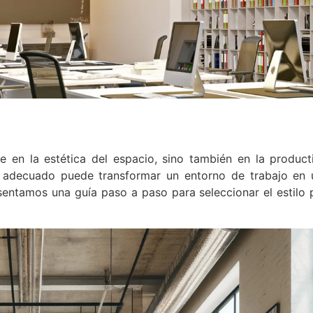
lo Perfecto para tu
e en la estética del espacio, sino también en la product
lo adecuado puede transformar un entorno de trabajo en 
resentamos una guía paso a paso para seleccionar el estilo 
luye en la estética del espacio, sino también en
leados. Elegir el estilo adecuado puede
lugar inspirador y eficiente.