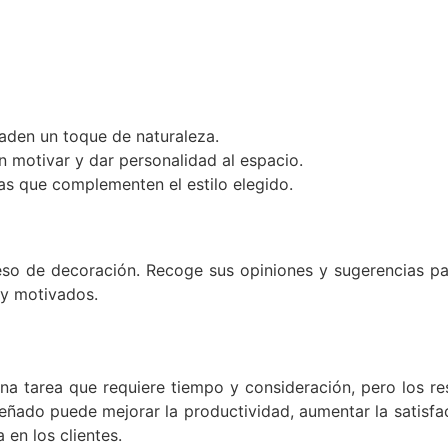
ñaden un toque de naturaleza.
 motivar y dar personalidad al espacio.
as que complementen el estilo elegido.
ceso de decoración. Recoge sus opiniones y sugerencias pa
y motivados.
 una tarea que requiere tiempo y consideración, pero los re
señado puede mejorar la productividad, aumentar la satisfa
en los clientes.