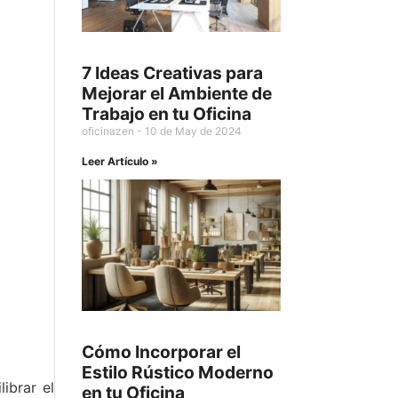
7 Ideas Creativas para
Mejorar el Ambiente de
Trabajo en tu Oficina
oficinazen
10 de May de 2024
Leer Artículo »
Cómo Incorporar el
Estilo Rústico Moderno
ibrar el
en tu Oficina