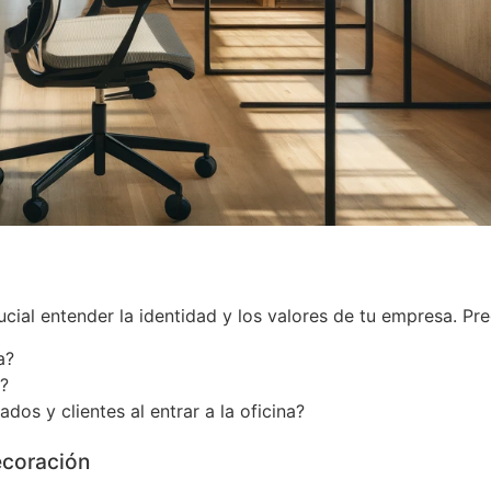
ucial entender la identidad y los valores de tu empresa. Pr
a?
?
os y clientes al entrar a la oficina?
ecoración