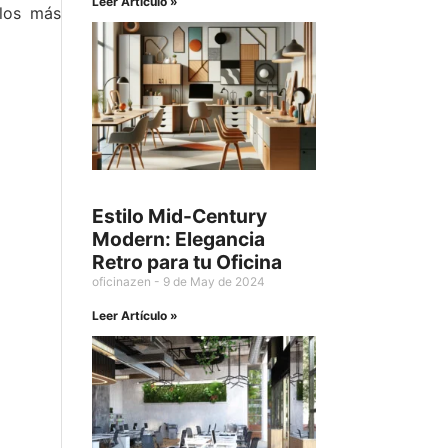
Leer Artículo »
 los más
Estilo Mid-Century
Modern: Elegancia
Retro para tu Oficina
oficinazen
9 de May de 2024
Leer Artículo »