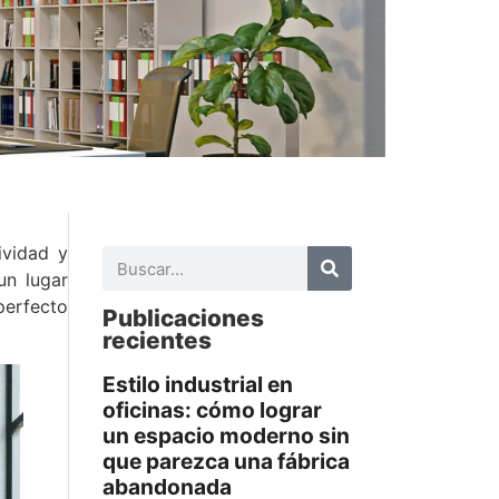
ividad y
un lugar
perfecto
Publicaciones
recientes
Estilo industrial en
oficinas: cómo lograr
un espacio moderno sin
que parezca una fábrica
abandonada