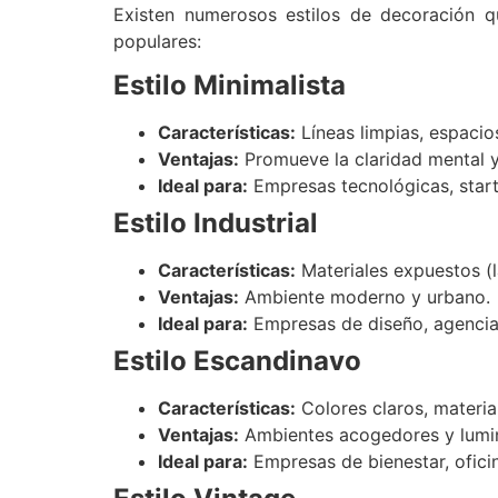
Existen numerosos estilos de decoración 
populares:
Estilo Minimalista
Características:
Líneas limpias, espacios
Ventajas:
Promueve la claridad mental y 
Ideal para:
Empresas tecnológicas, start
Estilo Industrial
Características:
Materiales expuestos (la
Ventajas:
Ambiente moderno y urbano.
Ideal para:
Empresas de diseño, agencias
Estilo Escandinavo
Características:
Colores claros, material
Ventajas:
Ambientes acogedores y lumi
Ideal para:
Empresas de bienestar, oficin