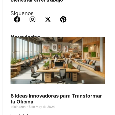
Siguenos
Novedades
8 Ideas Innovadoras para Transformar
tu Oficina
oficinazen
8 de May de 2024