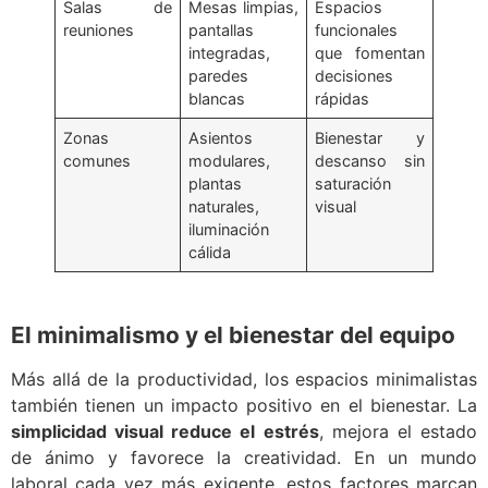
Salas de
Mesas limpias,
Espacios
reuniones
pantallas
funcionales
integradas,
que fomentan
paredes
decisiones
blancas
rápidas
Zonas
Asientos
Bienestar y
comunes
modulares,
descanso sin
plantas
saturación
naturales,
visual
iluminación
cálida
El minimalismo y el bienestar del equipo
Más allá de la productividad, los espacios minimalistas
también tienen un impacto positivo en el bienestar. La
simplicidad visual reduce el estrés
, mejora el estado
de ánimo y favorece la creatividad. En un mundo
laboral cada vez más exigente, estos factores marcan