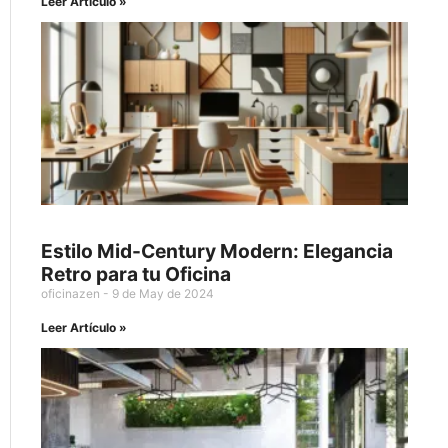
Leer Artículo »
Estilo Mid-Century Modern: Elegancia
Retro para tu Oficina
oficinazen
9 de May de 2024
Leer Artículo »