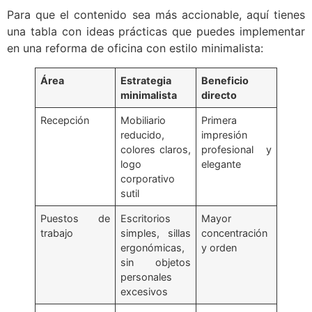
Para que el contenido sea más accionable, aquí tienes
una tabla con ideas prácticas que puedes implementar
en una reforma de oficina con estilo minimalista:
Área
Estrategia
Beneficio
minimalista
directo
Recepción
Mobiliario
Primera
reducido,
impresión
colores claros,
profesional y
logo
elegante
corporativo
sutil
Puestos de
Escritorios
Mayor
trabajo
simples, sillas
concentración
ergonómicas,
y orden
sin objetos
personales
excesivos