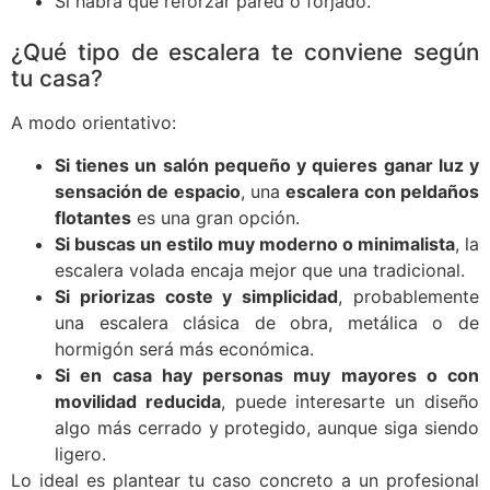
Si habrá que reforzar pared o forjado.
¿Qué tipo de escalera te conviene según
tu casa?
A modo orientativo:
Si tienes un salón pequeño y quieres ganar luz y
sensación de espacio
, una
escalera con peldaños
flotantes
es una gran opción.
Si buscas un estilo muy moderno o minimalista
, la
escalera volada encaja mejor que una tradicional.
Si priorizas coste y simplicidad
, probablemente
una escalera clásica de obra, metálica o de
hormigón será más económica.
Si en casa hay personas muy mayores o con
movilidad reducida
, puede interesarte un diseño
algo más cerrado y protegido, aunque siga siendo
ligero.
Lo ideal es plantear tu caso concreto a un profesional