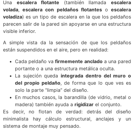
Una
escalera flotante
(también llamada
escalera
volada
,
escalera con peldaños flotantes
o
escalera
voladiza
) es un tipo de escalera en la que los peldaños
parecen salir de la pared sin apoyarse en una estructura
visible inferior.
A simple vista da la sensación de que los peldaños
están suspendidos en el aire, pero en realidad:
Cada peldaño va
firmemente anclado
a una pared
portante o a una estructura metálica oculta.
La sujeción queda
integrada dentro del muro o
del propio peldaño
, de forma que lo que ves es
solo la parte “limpia” del diseño.
En muchos casos, la barandilla (de vidrio, metal o
madera) también ayuda a
rigidizar
el conjunto.
Es decir, no flotan de verdad: detrás del diseño
minimalista hay cálculo estructural, anclajes y un
sistema de montaje muy pensado.