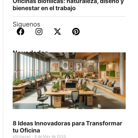
Oficinas biofílicas: naturaleza, diseño y
bienestar en el trabajo
Siguenos
Novedades
8 Ideas Innovadoras para Transformar
tu Oficina
oficinazen
8 de May de 2024