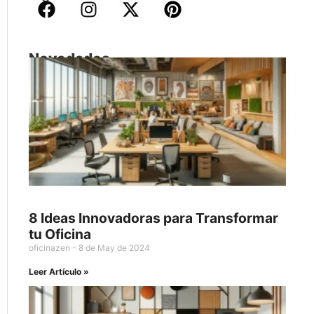
Novedades
8 Ideas Innovadoras para Transformar
tu Oficina
oficinazen
8 de May de 2024
Leer Artículo »