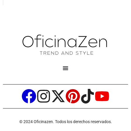
© 2024 Oficinazen. Todos los derechos reservados.