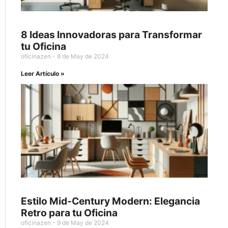
8 Ideas Innovadoras para Transformar
tu Oficina
oficinazen
8 de May de 2024
Leer Artículo »
Estilo Mid-Century Modern: Elegancia
Retro para tu Oficina
oficinazen
9 de May de 2024